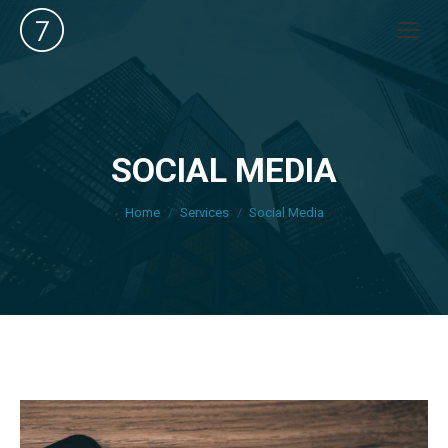
SOCIAL MEDIA
You are here:
Home
Services
Social Media